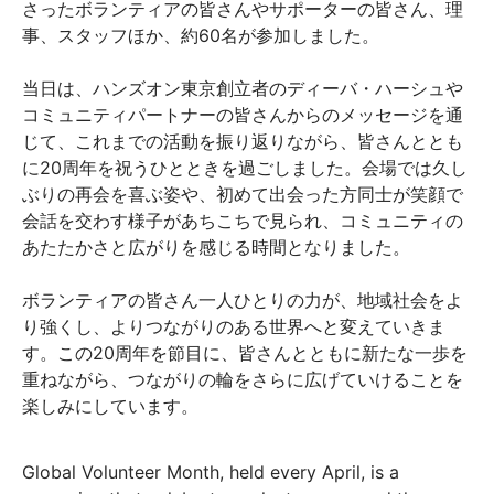
さったボランティアの皆さんやサポーターの皆さん、理
事、スタッフほか、約60名が参加しました。
当日は、ハンズオン東京創立者のディーバ・ハーシュや
コミュニティパートナーの皆さんからのメッセージを通
じて、これまでの活動を振り返りながら、皆さんととも
に20周年を祝うひとときを過ごしました。会場では久し
ぶりの再会を喜ぶ姿や、初めて出会った方同士が笑顔で
会話を交わす様子があちこちで見られ、コミュニティの
あたたかさと広がりを感じる時間となりました。
ボランティアの皆さん一人ひとりの力が、地域社会をよ
り強くし、よりつながりのある世界へと変えていきま
す。この20周年を節目に、皆さんとともに新たな一歩を
重ねながら、つながりの輪をさらに広げていけることを
楽しみにしています。
Global Volunteer Month, held every April, is a