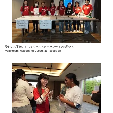
受付のお手伝いをしてくださったボランティアの皆さん
Volunteers Welcoming Guests at Reception