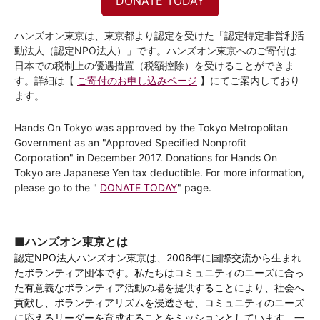
DONATE TODAY
ハンズオン東京は、東京都より認定を受けた「認定特定非営利活
動法人（認定NPO法人）」です。ハンズオン東京へのご寄付は
日本での税制上の優遇措置（税額控除）を受けることができま
す。詳細は【
ご寄付のお申し込みページ
】にてご案内しており
ます。
Hands On Tokyo was approved by the Tokyo Metropolitan
Government as an "Approved Specified Nonprofit
Corporation" in December 2017. Donations for Hands On
Tokyo are Japanese Yen tax deductible. For more information,
please go to the "
DONATE TODAY
" page.
■ハンズオン東京とは
認定NPO法人ハンズオン東京は、2006年に国際交流から生まれ
たボランティア団体です。私たちはコミュニティのニーズに合っ
た有意義なボランティア活動の場を提供することにより、社会へ
貢献し、ボランティアリズムを浸透させ、コミュニティのニーズ
に応えるリーダーを育成することをミッションとしています。一