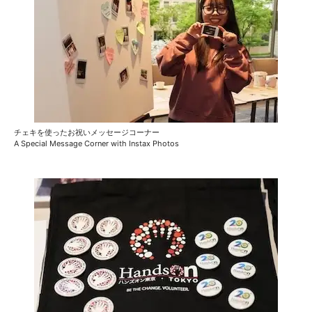
チェキを使ったお祝いメッセージコーナー
A Special Message Corner with Instax Photos