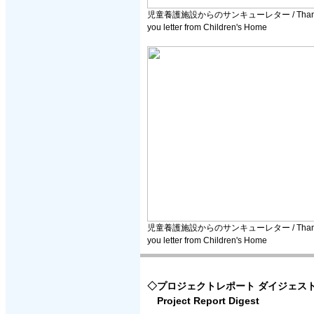
児童養護施設からのサンキューレター / Than
you letter from Children's Home
児童養護施設からのサンキューレター / Than
you letter from Children's Home
◇プロジェクトレポート ダイジェス
Project Report Digest