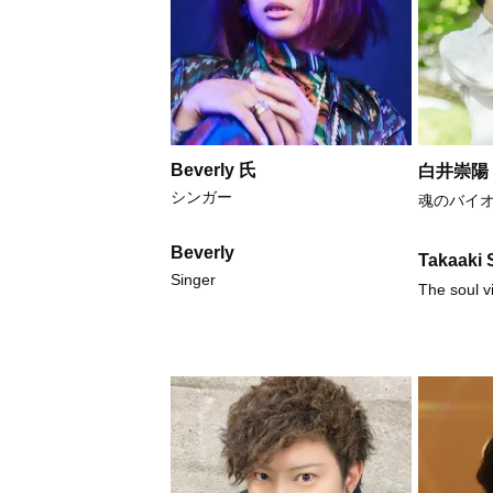
Beverly 氏
白井崇陽
シンガー
魂のバイ
Beverly
Takaaki 
Singer
The soul vi