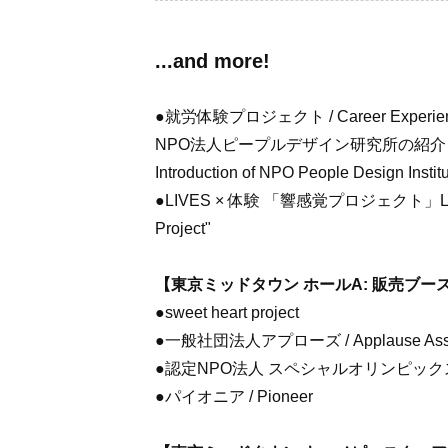
...and more!
●就労体験プロジェクト / Career Experien
NPO法人ピープルデザイン研究所の紹
Introduction of NPO People Design Instit
●LIVES × 体験 「響感覚プロジェクト」LIVES In
Project"
【東京ミッドタウン ホールA: 販売ブース / Toky
●sweet heart project
●一般社団法人アプローズ / Applause Asso
●認定NPO法人 スペシャルオリンピックス日本・東京 
●パイオニア / Pioneer