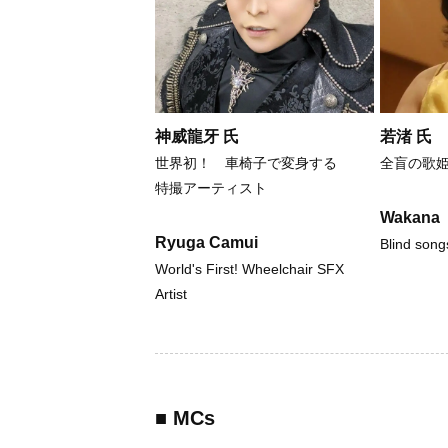
神威龍牙 氏
若渚 氏
世界初！ 車椅子で変身する
全盲の歌
特撮アーティスト
Wakana
Ryuga Camui
Blind song
World's First! Wheelchair SFX
Artist
■ MCs