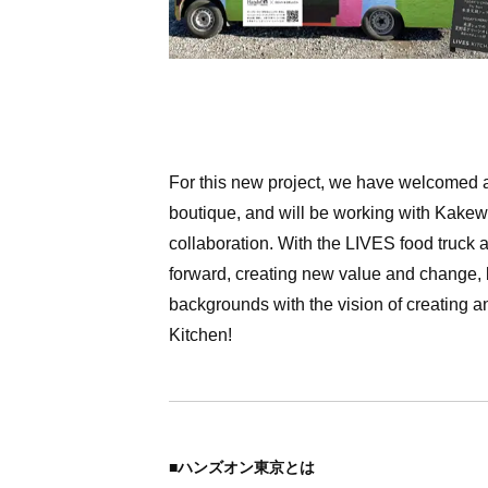
For this new project, we have welcomed
boutique, and will be working with Kakewa,
collaboration. With the LIVES food truck a
forward, creating new value and change, 
backgrounds with the vision of creating a
Kitchen!
■ハンズオン東京とは