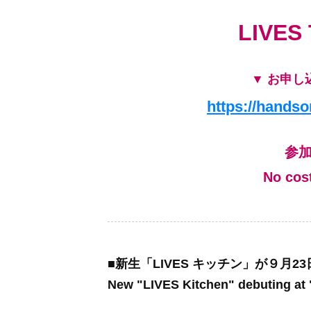
LIVES
▼ お申し込み 
https://hands
参
No cost
■新生「LIVES キッチン」が９月23
New "LIVES Kitchen" debuting a