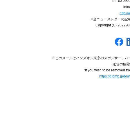
Tel: 03-35
inf
http:/
※当ニュースレターの記
Copyright (C) 2022 A
※このメールはハンズオン東京のスポンサー、パ
送信の解除
*If you wish to be removed fr
https://g.bmb.jp/b