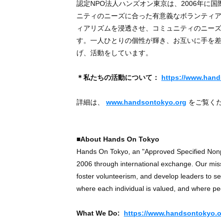
認定NPO法人ハンズオン東京は、2006年に
ニティのニーズに合った有意義なボランティ
ィアリズムを浸透させ、コミュニティのニー
す。一人ひとりの個性が輝き、お互いに手を
げ、活動をしています。
＊私たちの活動について：
https://www.hand
詳細は、
www.handsontokyo.org
をご覧く
■About Hands On Tokyo
Hands On Tokyo, an "Approved Specified Nonpro
2006 through international exchange. Our miss
foster volunteerism, and develop leaders to s
where each individual is valued, and where pe
What We Do:
https://www.handsontokyo.or