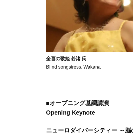
全盲の歌姫 若渚 氏
Blind songstress, Wakana
■
オープニング基調講演
Opening Keynote
ニューロダイバーシティー ～脳