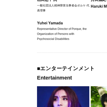
一般社団法人精神障害当事者会ポルケ 代
Haruki 
表理事
Yuhei Yamada
Representative Director of Porque, the
Organization of Persons with
Psychosocial Disabilities
■エンターテインメント
Entertainment