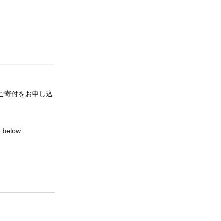
ご寄付をお申し込
e below.