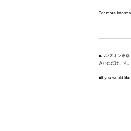
For more informat
■ハンズオン東京
みいただけます
■If you would lik