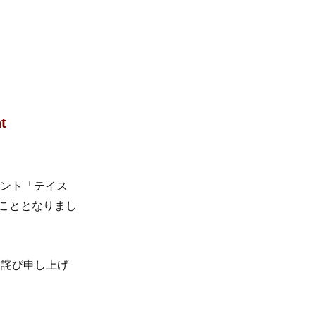
t
ベント「テイス
くこととなりまし
お詫び申し上げ