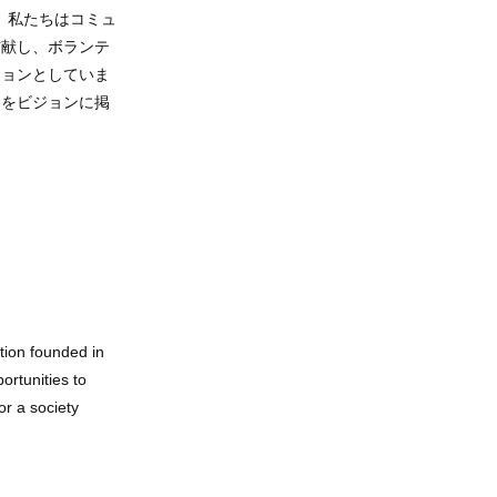
。私たちはコミュ
貢献し、ボランテ
ションとしていま
とをビジョンに掲
tion founded in
ortunities to
or a society