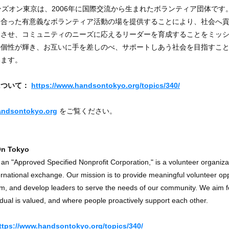
ンズオン東京は、2006年に国際交流から生まれたボランティア団体です
に合った有意義なボランティア活動の場を提供することにより、社会へ
透させ、コミュニティのニーズに応えるリーダーを育成することをミッ
の個性が輝き、お互いに手を差しのべ、サポートしあう社会を目指すこ
います。
について：
https://www.handsontokyo.org/topics/340/
ndsontokyo.org
をご覧ください。
On Tokyo
n "Approved Specified Nonprofit Corporation," is a volunteer organiza
rnational exchange. Our mission is to provide meaningful volunteer opp
sm, and develop leaders to serve the needs of our community. We aim f
dual is valued, and where people proactively support each other.
ttps://www.handsontokyo.org/topics/340/