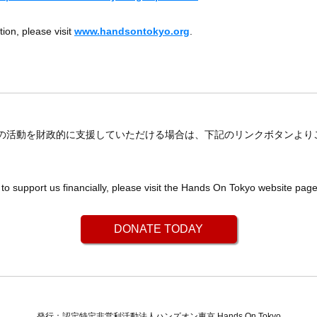
ion, please visit
www.handsontokyo.org
.
の活動を財政的に支援していただける場合は、下記のリンクボタンより
。
e to support us financially, please visit the Hands On Tokyo website pag
DONATE TODAY
発行：認定特定非営利活動法人ハンズオン東京 Hands On Tokyo